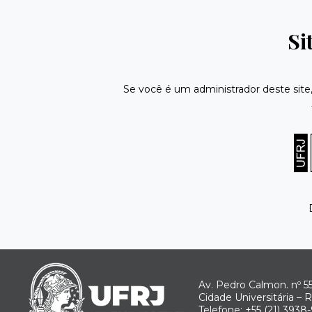
Si
Se você é um administrador deste site
Av. Pedro Calmon. nº 55
Cidade Universitária – 
Telefone: +55 (21) 3938